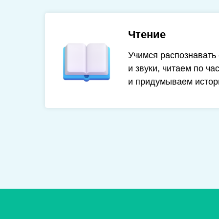
Чтение
Учимся распознавать 
и звуки, читаем по ча
и придумываем истор