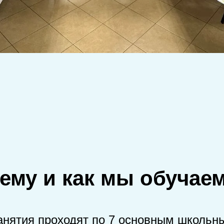
ему и как мы обучае
анятия проходят по 7 основным школьн