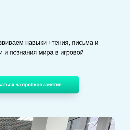
звиваем навыки чтения, письма и
чи и познания мира в игровой
саться на пробное занятие