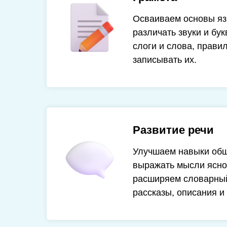
Осваиваем основы яз
различать звуки и бук
слоги и слова, прави
записывать их.
Развитие речи
Улучшаем навыки общ
выражать мысли ясно 
расширяем словарный
рассказы, описания и