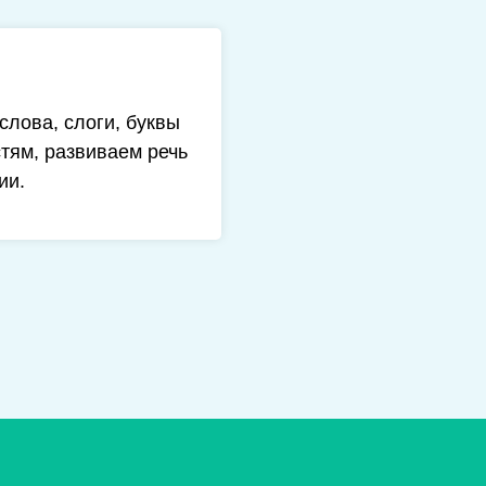
слова, слоги, буквы
стям, развиваем речь
ии.