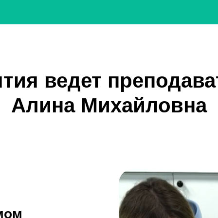
ятия ведет преподава
Алина Михайловна
мом