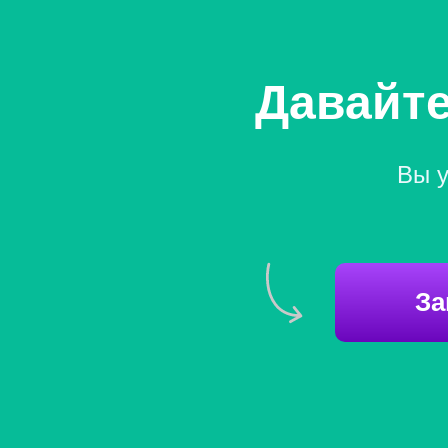
Давайте
Вы у
За