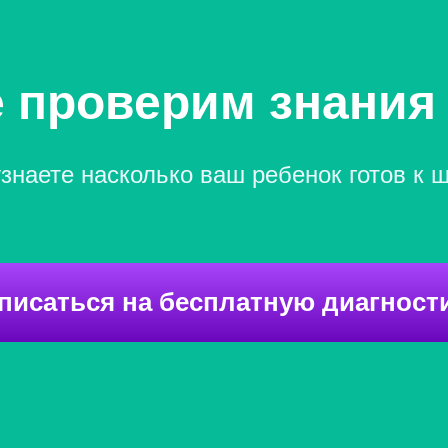
 проверим знания
знаете насколько ваш ребенок готов к 
писаться на бесплатную диагност