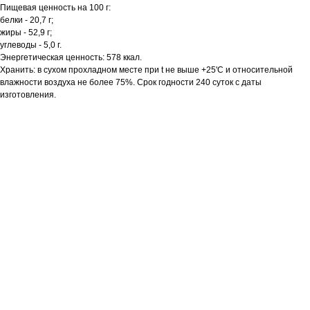
Пищевая ценность на 100 г:
белки - 20,7 г;
жиры - 52,9 г;
углеводы - 5,0 г.
Энергетическая ценность: 578 ккал.
Хранить: в сухом прохладном месте при t не выше +25'C и относительной
влажности воздуха не более 75%. Срок годности 240 суток с даты
изготовления.