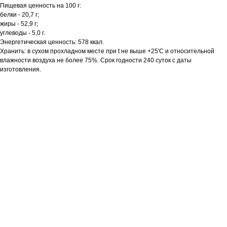
Пищевая ценность на 100 г:
белки - 20,7 г;
жиры - 52,9 г;
углеводы - 5,0 г.
Энергетическая ценность: 578 ккал.
Хранить: в сухом прохладном месте при t не выше +25'C и относительной
влажности воздуха не более 75%. Срок годности 240 суток с даты
изготовления.