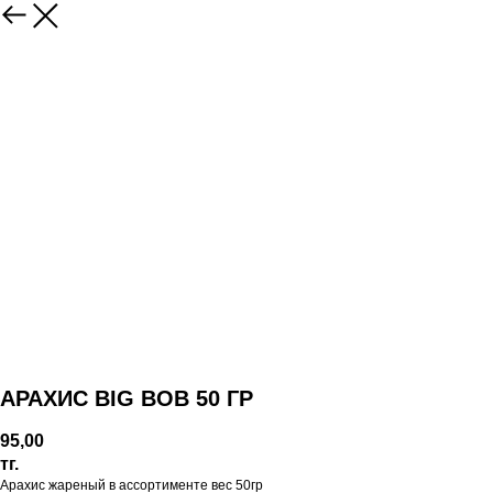
АРАХИС BIG BOB 50 ГР
95,00
тг.
Арахис жареный в ассортименте вес 50гр