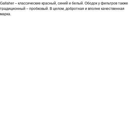
Gallaher – классические красный, синий и белый. Ободок у фильтров также
традиционный – пробковый. В целом, добротная и вполне качественная
марка.