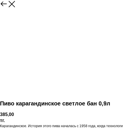
Пиво карагандинское светлое бан 0,9л
385,00
тг.
Карагандинское. История этого пива началась с 1958 года, когда технологи