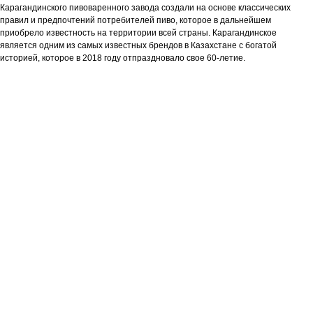
Карагандинского пивоваренного завода создали на основе классических
правил и предпочтений потребителей пиво, которое в дальнейшем
приобрело известность на территории всей страны. Карагандинское
является одним из самых известных брендов в Казахстане с богатой
историей, которое в 2018 году отпраздновало свое 60-летие.