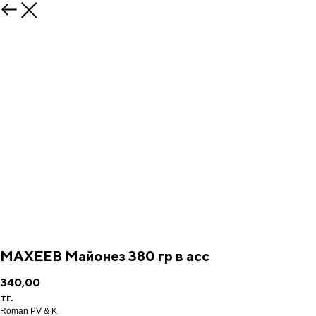
МАХЕЕВ Майонез 380 гр в асс
340,00
тг.
Roman PV & K