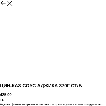
ЦИН-КАЗ СОУС АДЖИКА 370Г СТ/Б
425,00
тг.
Аджика Цин-каз — пряная приправа с острым вкусом и ароматом душистых