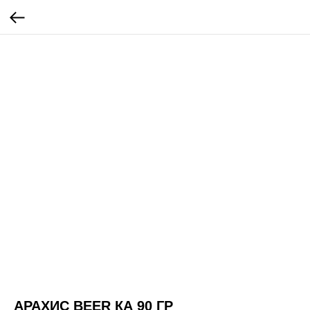
АРАХИС BEER КА 90 ГР