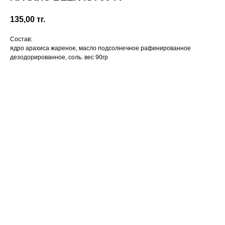
135,00
тг.
Состав:
ядро арахиса жареное, масло подсолнечное рафинированное
дезодорированное, соль. вес 90гр