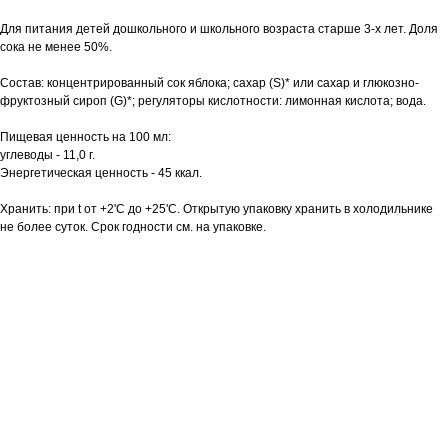
Для питания детей дошкольного и школьного возраста старше 3-х лет. Доля
сока не менее 50%.
Состав: концентрированный сок яблока; сахар (S)* или сахар и глюкозно-
фруктозный сироп (G)*; регуляторы кислотности: лимонная кислота; вода.
Пищевая ценность на 100 мл:
углеводы - 11,0 г.
Энергетическая ценность - 45 ккал.
Хранить: при t от +2'С до +25'С. Открытую упаковку хранить в холодильнике
не более суток. Срок годности см. на упаковке.