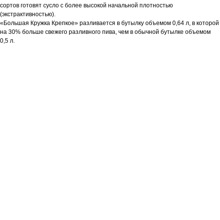
сортов готовят сусло с более высокой начальной плотностью
(экстрактивностью).
«Большая Кружка Крепкое» разливается в бутылку объемом 0,64 л, в которой
на 30% больше свежего разливного пива, чем в обычной бутылке объемом
0,5 л.