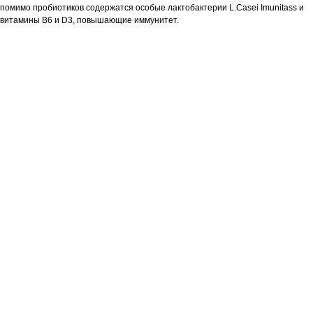
помимо пробиотиков содержатся особые лактобактерии L.Casei Imunitass и
витамины B6 и D3, повышающие иммунитет.