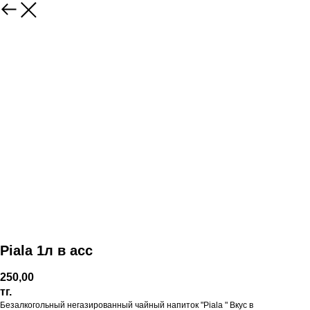
Piala 1л в асс
250,00
тг.
Безалкогольный негазированный чайный напиток "Piala " Вкус в