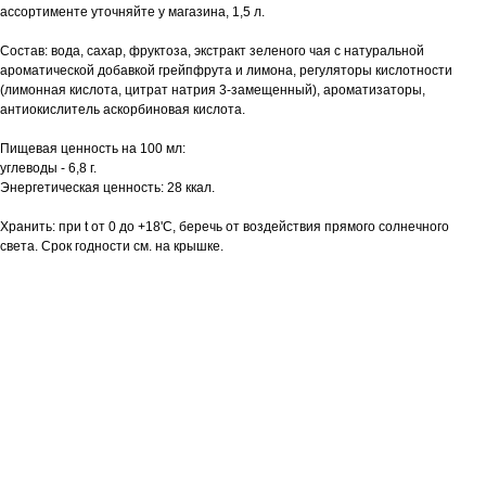
ассортименте уточняйте у магазина, 1,5 л.
Состав: вода, сахар, фруктоза, экстракт зеленого чая с натуральной
ароматической добавкой грейпфрута и лимона, регуляторы кислотности
(лимонная кислота, цитрат натрия 3-замещенный), ароматизаторы,
антиокислитель аскорбиновая кислота.
Пищевая ценность на 100 мл:
углеводы - 6,8 г.
Энергетическая ценность: 28 ккал.
Хранить: при t от 0 до +18'С, беречь от воздействия прямого солнечного
света. Срок годности см. на крышке.