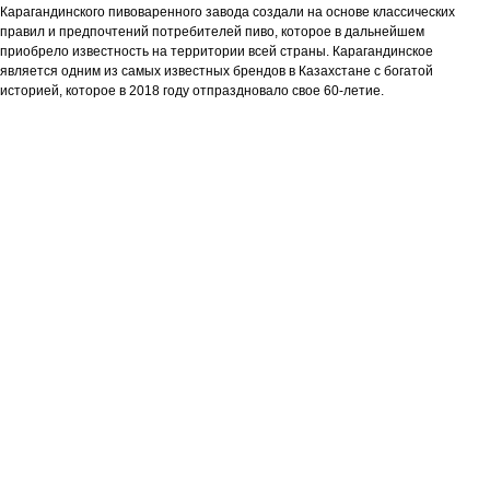
Карагандинского пивоваренного завода создали на основе классических
правил и предпочтений потребителей пиво, которое в дальнейшем
приобрело известность на территории всей страны. Карагандинское
является одним из самых известных брендов в Казахстане с богатой
историей, которое в 2018 году отпраздновало свое 60-летие.