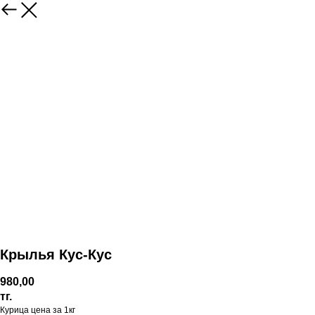
Крылья Кус-Кус
980,00
тг.
Курица цена за 1кг