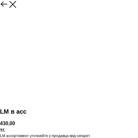
LM в асс
430,00
тг.
LM ассортимент уточняйте у продавца вид сигарет