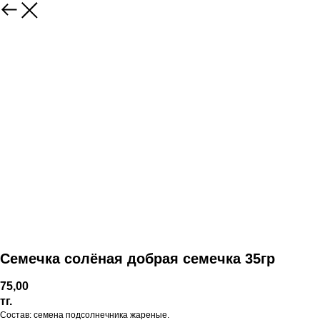
Семечка солёная добрая семечка 35гр
75,00
тг.
Состав: семена подсолнечника жареные.