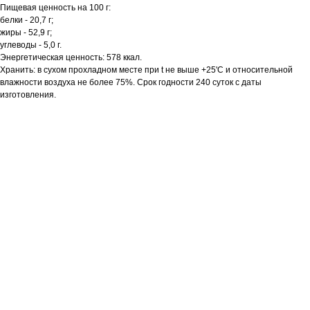
Пищевая ценность на 100 г:
белки - 20,7 г;
жиры - 52,9 г;
углеводы - 5,0 г.
Энергетическая ценность: 578 ккал.
Хранить: в сухом прохладном месте при t не выше +25'C и относительной
влажности воздуха не более 75%. Срок годности 240 суток с даты
изготовления.