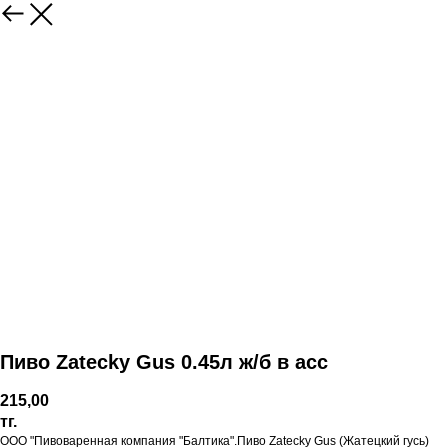
Пиво Zatecky Gus 0.45л ж/б в асс
215,00
тг.
ООО "Пивоваренная компания "Балтика".Пиво Zatecky Gus (Жатецкий гусь)