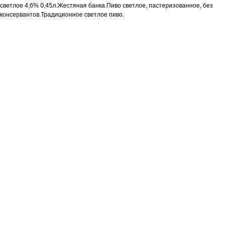
светлое 4,6% 0,45л.Жестяная банка.Пиво светлое, пастеризованное, без
консервантов.Традиционное светлое пиво.