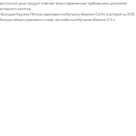
доступной цене, продукт отвечает всем современным требованиям ценителей
янтарного напитка.
«Большая Кружка Мягкое» разливается в бутылку объемом 0,64 л, в которой на 30%
больше свежего разливного пива, чем в обычной бутылке объемом 0,5 л.