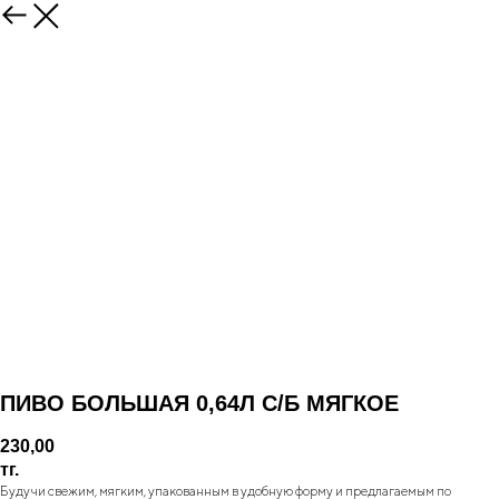
ПИВО БОЛЬШАЯ 0,64Л С/Б МЯГКОЕ
230,00
тг.
Будучи свежим, мягким, упакованным в удобную форму и предлагаемым по