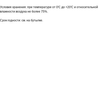
Условия хранения: при температуре от 0'С до +20'С и относительной
влажности воздуха не более 75%.
Срок годности: см. на бутылке.