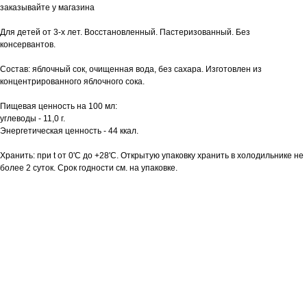
заказывайте у магазина
Для детей от 3-х лет. Восстановленный. Пастеризованный. Без
консервантов.
Состав: яблочный сок, очищенная вода, без сахара. Изготовлен из
концентрированного яблочного сока.
Пищевая ценность на 100 мл:
углеводы - 11,0 г.
Энергетическая ценность - 44 ккал.
Хранить: при t от 0'С до +28'С. Открытую упаковку хранить в холодильнике не
более 2 суток. Срок годности см. на упаковке.