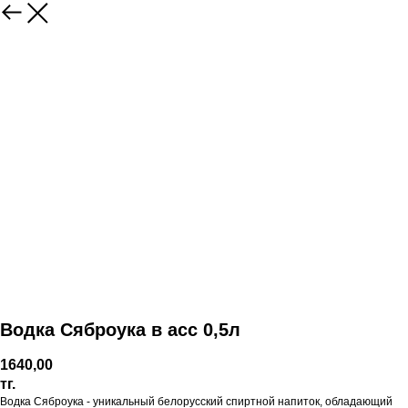
Водка Сяброука в асс 0,5л
1640,00
тг.
Водка Сяброука - уникальный белорусский спиртной напиток, обладающий