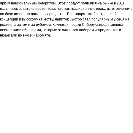
ярким национальным колоритом. Этот продукт появился на рынке в 2011
году, производитель презентовал его как традиционную водку, изготовленную
на базе исконных домашних рецептов. Благодаря такой интересной
концепции и высокому качеству, напиток быстро стал популярным у себя на
родине, а затем и за рубежом. Коллекция водки Сяброука представлена
несколькими образцами, которые отличаются набором ингредиентов и
нюансами во вкусе и аромате.