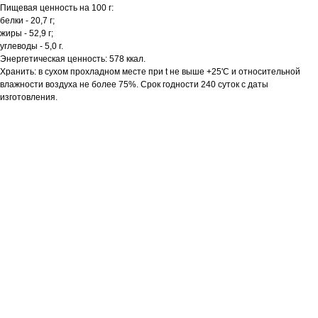
Пищевая ценность на 100 г:
белки - 20,7 г;
жиры - 52,9 г;
углеводы - 5,0 г.
Энергетическая ценность: 578 ккал.
Хранить: в сухом прохладном месте при t не выше +25'C и относительной
влажности воздуха не более 75%. Срок годности 240 суток с даты
изготовления.