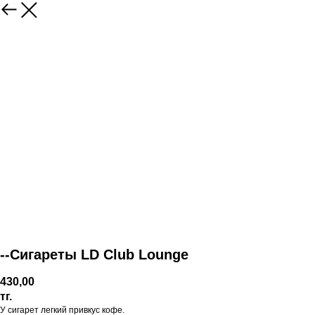
--Сигареты LD Club Lounge
430,00
тг.
У сигарет легкий привкус кофе.