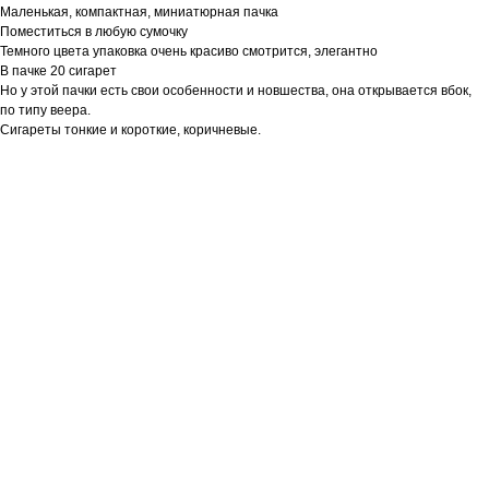
Маленькая, компактная, миниатюрная пачка
Поместиться в любую сумочку
Темного цвета упаковка очень красиво смотрится, элегантно
В пачке 20 сигарет
Но у этой пачки есть свои особенности и новшества, она открывается вбок,
по типу веера.
Сигареты тонкие и короткие, коричневые.