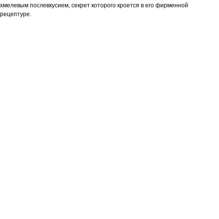
хмелевым послевкусием, секрет которого кроется в его фирменной
рецептуре.