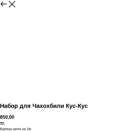
Набор для Чахохбили Кус-Кус
850,00
тг.
Курица цена за 1кг