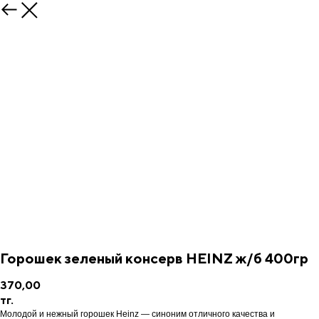
Горошек зеленый консерв HEINZ ж/б 400гр
370,00
тг.
Молодой и нежный горошек Heinz — синоним отличного качества и