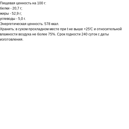
Пищевая ценность на 100 г:
белки - 20,7 г;
жиры - 52,9 г;
углеводы - 5,0 г.
Энергетическая ценность: 578 ккал.
Хранить: в сухом прохладном месте при t не выше +25'C и относительной
влажности воздуха не более 75%. Срок годности 240 суток с даты
изготовления.