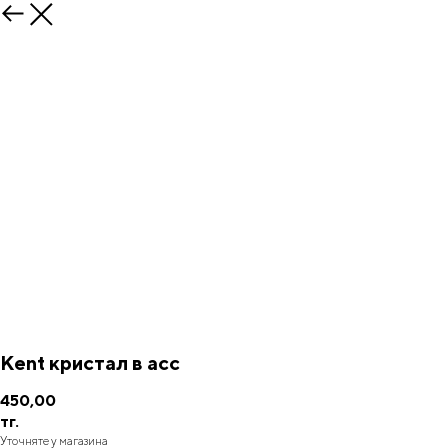
Kent кристал в асс
450,00
тг.
Уточняте у магазина