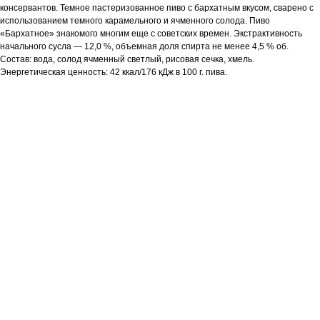
консервантов. Темное пастеризованное пиво с бархатным вкусом, сварено с
использованием темного карамельного и ячменного солода. Пиво
«Бархатное» знакомого многим еще с советских времен. Экстрактивность
начального сусла — 12,0 %, объемная доля спирта не менее 4,5 % об.
Состав: вода, солод ячменный светлый, рисовая сечка, хмель.
Энергетическая ценность: 42 ккал/176 кДж в 100 г. пива.