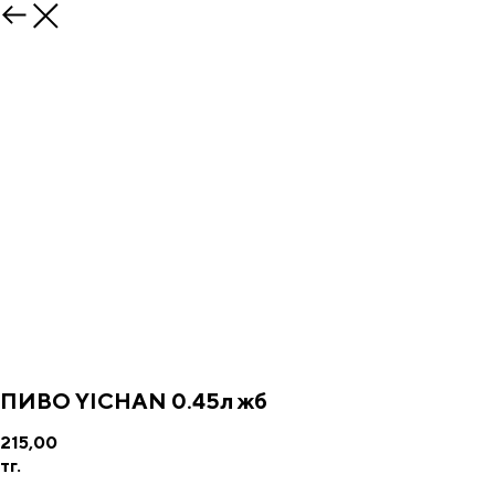
ПИВО YICHAN 0.45л жб
215,00
тг.